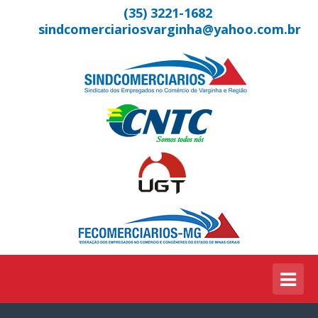
(35) 3221-1682
sindcomerciariosvarginha@yahoo.com.br