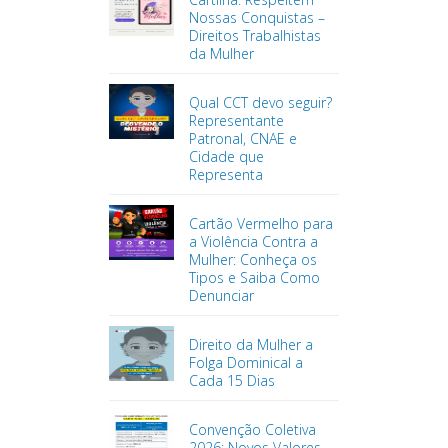
Nossas Conquistas –
Direitos Trabalhistas
da Mulher
Qual CCT devo seguir?
Representante
Patronal, CNAE e
Cidade que
Representa
Cartão Vermelho para
a Violência Contra a
Mulher: Conheça os
Tipos e Saiba Como
Denunciar
Direito da Mulher a
Folga Dominical a
Cada 15 Dias
Convenção Coletiva
2026: Novos Valores