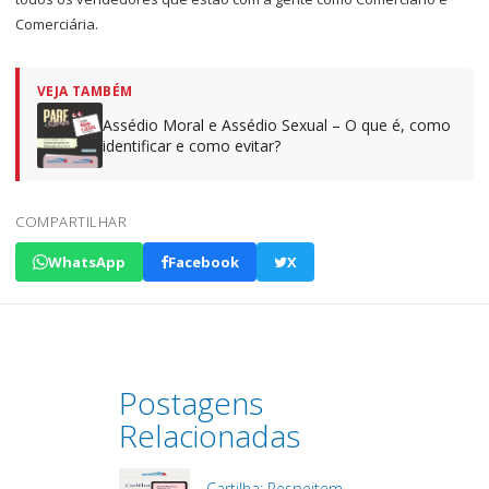
Comerciária.
VEJA TAMBÉM
Assédio Moral e Assédio Sexual – O que é, como
identificar e como evitar?
COMPARTILHAR
WhatsApp
Facebook
X
Postagens
Relacionadas
Cartilha: Respeitem