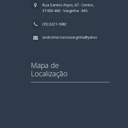
Rua Santos Anjos, 67 - Centro,
37.002-460 - Varginha - MG
(35) 3221-1682
sindcomerciariosvarginha@yahoo.com.br
Mapa de
Localização