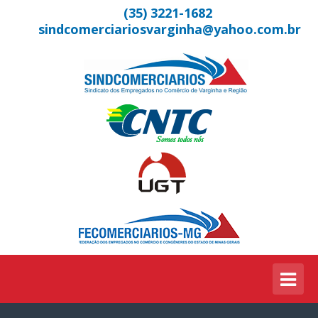
(35) 3221-1682
sindcomerciariosvarginha@yahoo.com.br