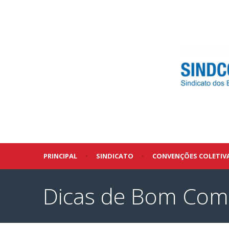
PRINCIPAL
•
SINDICATO
•
CONVENÇÕES COLETIV
Dicas de Bom Co