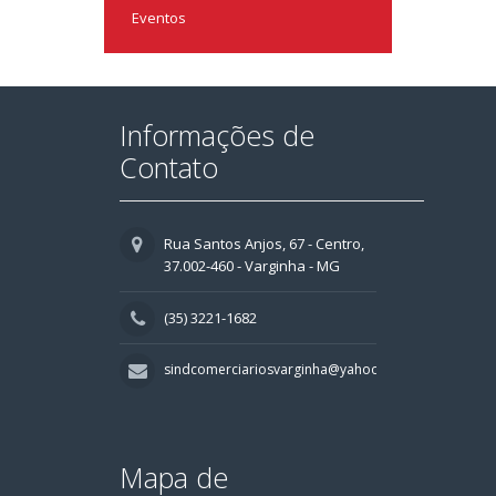
Eventos
Informações de
Contato
Rua Santos Anjos, 67 - Centro,
37.002-460 - Varginha - MG
(35) 3221-1682
sindcomerciariosvarginha@yahoo.com.br
Mapa de