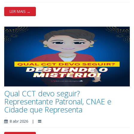
LER MAIS →
Qual CCT devo seguir?
Representante Patronal, CNAE e
Cidade que Representa
8 abr 2026
|