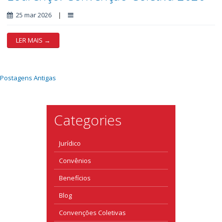
25 mar 2026
|
LER MAIS →
Postagens Antigas
Categories
Jurídico
Convênios
Benefícios
Blog
Convenções Coletivas