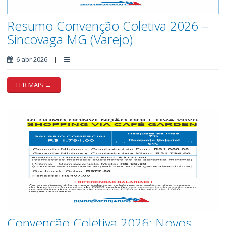
Resumo Convenção Coletiva 2026 –
Sincovaga MG (Varejo)
6 abr 2026
|
LER MAIS →
Convenção Coletiva 2026: Novos