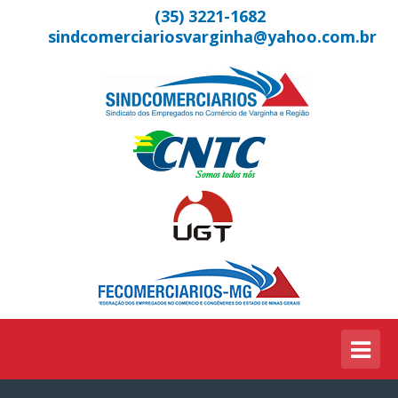
(35) 3221-1682
sindcomerciariosvarginha@yahoo.com.br