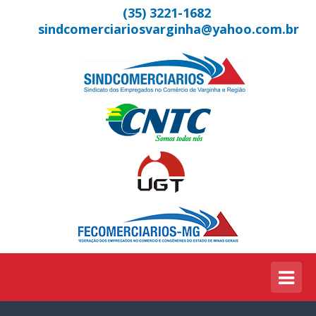
(35) 3221-1682
sindcomerciariosvarginha@yahoo.com.br