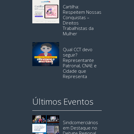
Cartilha:
Respeitem Nossas
Conquistas –
Direitos
Trabalhistas da
Mulher
Qual CCT devo
seguir?
Representante
Patronal, CNAE e
Cidade que
Representa
Últimos Eventos
Sindcomerciários
em Destaque no
Debate Regional