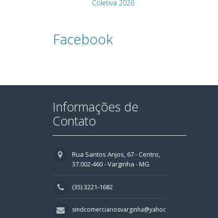
Coletiva 2026
Facebook
Informações de
Contato
Rua Santos Anjos, 67 - Centro,
37.002-460 - Varginha - MG
(35) 3221-1682
sindcomerciariosvarginha@yahoo.com.br