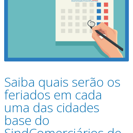
Saiba quais serão os
feriados em cada
uma das cidades
base do
SindComerciários de