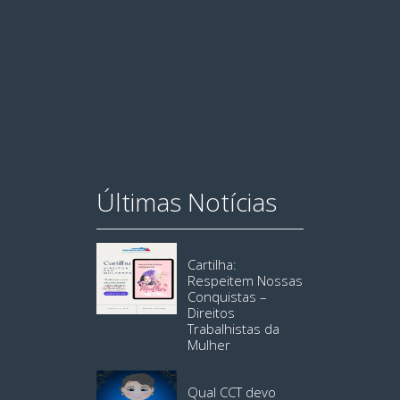
Últimas Notícias
Cartilha:
Respeitem Nossas
Conquistas –
Direitos
Trabalhistas da
Mulher
Qual CCT devo