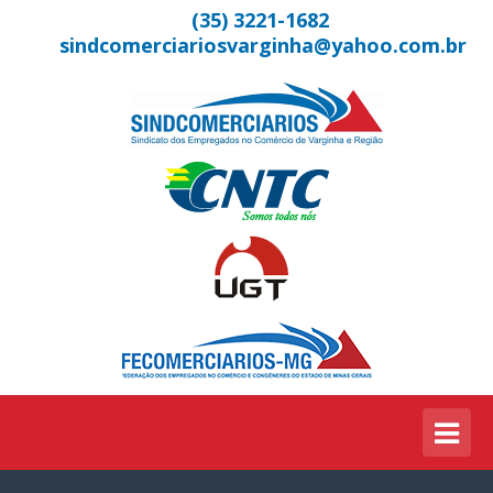
(35) 3221-1682
sindcomerciariosvarginha@yahoo.com.br