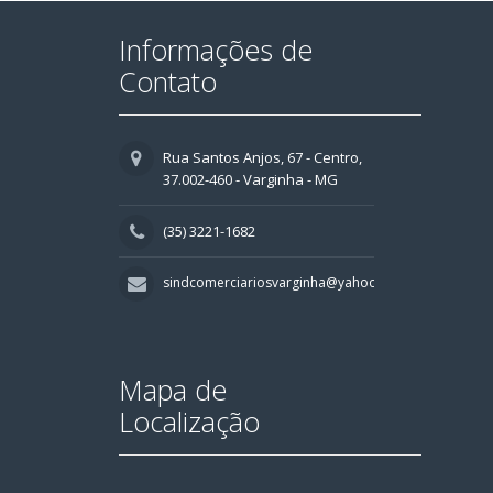
Informações de
Contato
Rua Santos Anjos, 67 - Centro,
37.002-460 - Varginha - MG
(35) 3221-1682
sindcomerciariosvarginha@yahoo.com.br
Mapa de
Localização