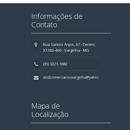
Informações de
Contato
Rua Santos Anjos, 67 - Centro,
37.002-460 - Varginha - MG
(35) 3221-1682
sindcomerciariosvarginha@yahoo.com.br
Mapa de
Localização