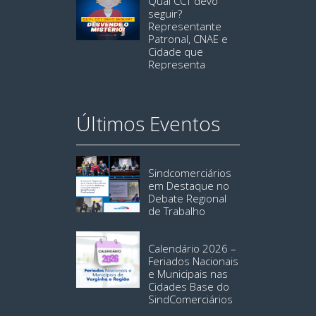
Qual CCT devo
seguir?
Representante
Patronal, CNAE e
Cidade que
Representa
Últimos Eventos
Sindcomerciários
em Destaque no
Debate Regional
de Trabalho
Calendário 2026 –
Feriados Nacionais
e Municipais nas
Cidades Base do
SindComerciários