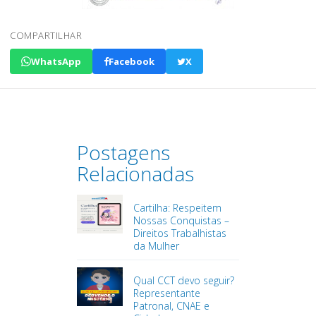
COMPARTILHAR
WhatsApp
Facebook
X
Postagens
Relacionadas
Cartilha: Respeitem
Nossas Conquistas –
Direitos Trabalhistas
da Mulher
Qual CCT devo seguir?
Representante
Patronal, CNAE e