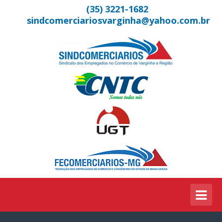
(35) 3221-1682
sindcomerciariosvarginha@yahoo.com.br