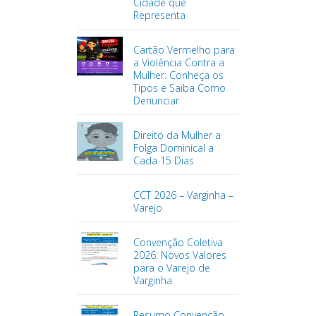
Cidade que
Representa
Cartão Vermelho para
a Violência Contra a
Mulher: Conheça os
Tipos e Saiba Como
Denunciar
Direito da Mulher a
Folga Dominical a
Cada 15 Dias
CCT 2026 – Varginha –
Varejo
Convenção Coletiva
2026: Novos Valores
para o Varejo de
Varginha
Resumo Convenção