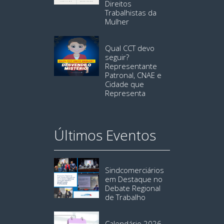
Direitos
Trabalhistas da
Mulher
Qual CCT devo
seguir?
Representante
Patronal, CNAE e
Cidade que
Representa
Últimos Eventos
Sindcomerciários
em Destaque no
Debate Regional
de Trabalho
Calendário 2026 –