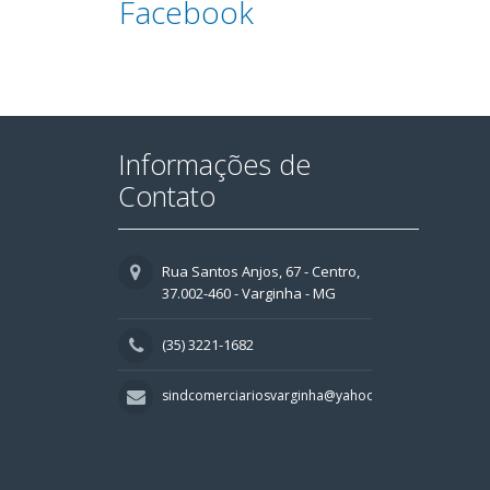
Facebook
Informações de
Contato
Rua Santos Anjos, 67 - Centro,
37.002-460 - Varginha - MG
(35) 3221-1682
sindcomerciariosvarginha@yahoo.com.br