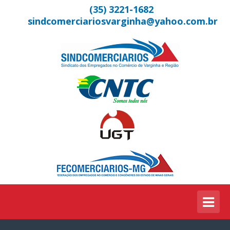
(35) 3221-1682
sindcomerciariosvarginha@yahoo.com.br