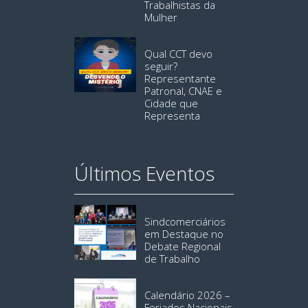
Trabalhistas da
Mulher
Qual CCT devo
seguir?
Representante
Patronal, CNAE e
Cidade que
Representa
Últimos Eventos
Sindcomerciários
em Destaque no
Debate Regional
de Trabalho
Calendário 2026 –
Feriados Nacionais