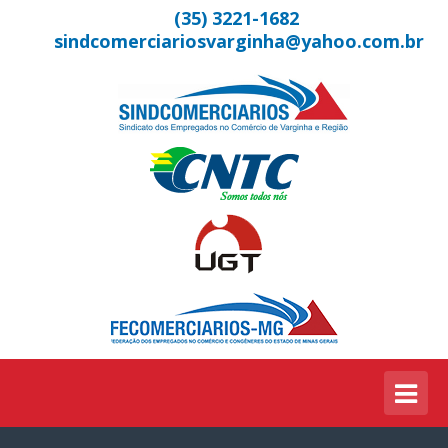
(35) 3221-1682
sindcomerciariosvarginha@yahoo.com.br