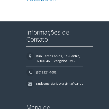
Informações de
Contato
Rua Santos Anjos, 67 - Centro,
37.002-460 - Varginha - MG
(35) 3221-1682
sindcomerciariosvarginha@yahoo.com.br
Mapa de