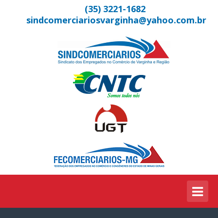
(35) 3221-1682
sindcomerciariosvarginha@yahoo.com.br