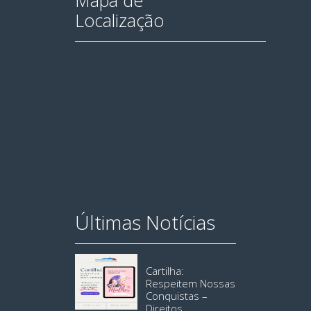
Mapa de
Localização
Últimas Notícias
Cartilha:
Respeitem Nossas
Conquistas –
Direitos