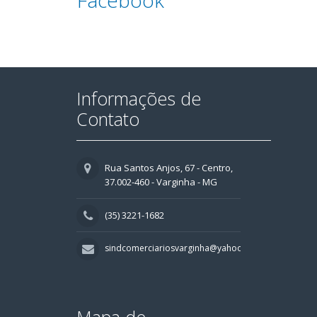
Facebook
Informações de
Contato
Rua Santos Anjos, 67 - Centro,
37.002-460 - Varginha - MG
(35) 3221-1682
sindcomerciariosvarginha@yahoo.com.br