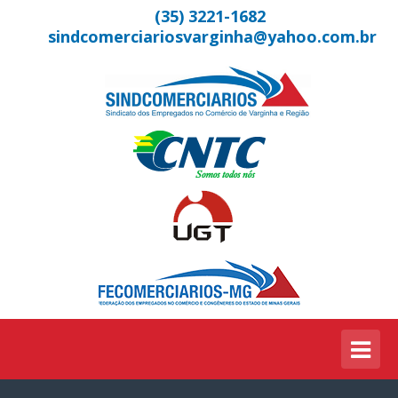
(35) 3221-1682
sindcomerciariosvarginha@yahoo.com.br