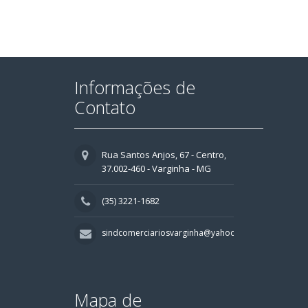
Informações de
Contato
Rua Santos Anjos, 67 - Centro,
37.002-460 - Varginha - MG
(35) 3221-1682
sindcomerciariosvarginha@yahoo.com.br
Mapa de