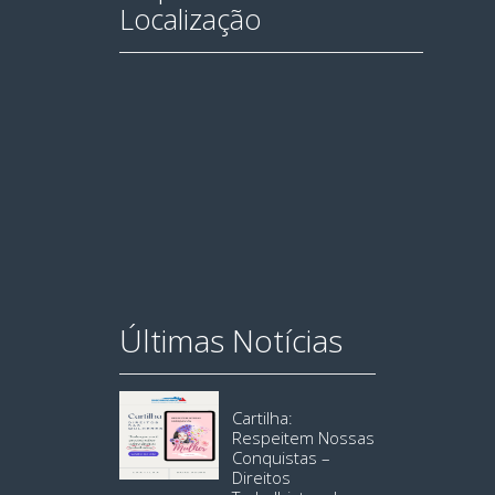
Localização
Últimas Notícias
Cartilha:
Respeitem Nossas
Conquistas –
Direitos