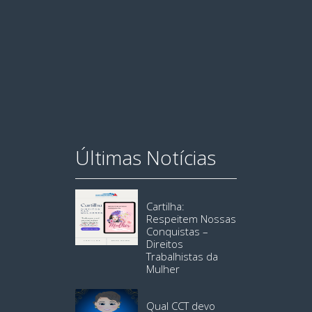
Últimas Notícias
Cartilha:
Respeitem Nossas
Conquistas –
Direitos
Trabalhistas da
Mulher
Qual CCT devo