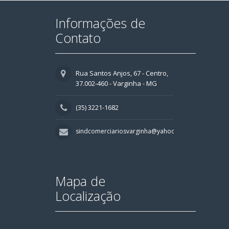
Informações de
Contato
Rua Santos Anjos, 67 - Centro,
37.002-460 - Varginha - MG
(35) 3221-1682
sindcomerciariosvarginha@yahoo.com.br
Mapa de
Localização