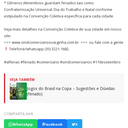
* Gêneros Alimentícios guardam feriados tais como:
Confraternização Universal; Dia do Trabalho e Natal conforme
estipulado na Convenção Coletiva específica para cada cidade.
Veja mais detalhes na Convenção Coletiva de sua cidade em nosso
site:
>>> www.sindcomerciariosvarginha.com.br <<< ou fale com a gente
Telefone/whatsapp (35) 3221-1682.
#alfenas #feriado #comerciario #sindcomerciarios #17desetembro
VEJA TAMBÉM
Jogos do Brasil na Copa – Sugestões e Dúvidas
(feriado)
COMPARTILHAR
WhatsApp
Facebook
X