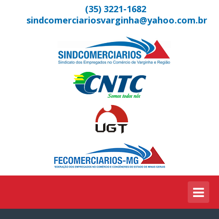
(35) 3221-1682
sindcomerciariosvarginha@yahoo.com.br