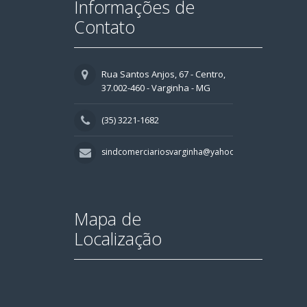
Informações de
Contato
Rua Santos Anjos, 67 - Centro,
37.002-460 - Varginha - MG
(35) 3221-1682
sindcomerciariosvarginha@yahoo.com.br
Mapa de
Localização