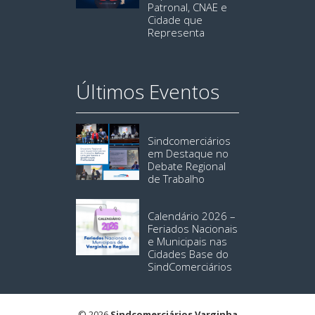
Patronal, CNAE e
Cidade que
Representa
Últimos Eventos
Sindcomerciários
em Destaque no
Debate Regional
de Trabalho
Calendário 2026 –
Feriados Nacionais
e Municipais nas
Cidades Base do
SindComerciários
© 2026
Sindcomerciários Varginha