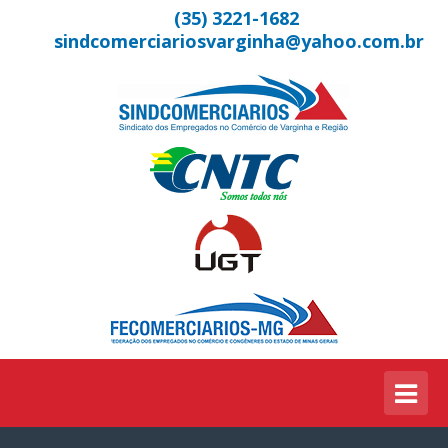
(35) 3221-1682
sindcomerciariosvarginha@yahoo.com.br