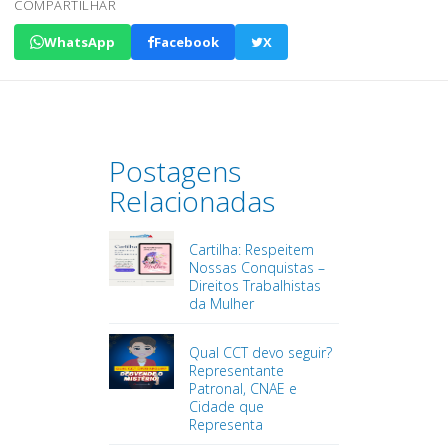
COMPARTILHAR
WhatsApp
Facebook
X
Postagens
Relacionadas
Cartilha: Respeitem
Nossas Conquistas –
Direitos Trabalhistas
da Mulher
Qual CCT devo seguir?
Representante
Patronal, CNAE e
Cidade que
Representa