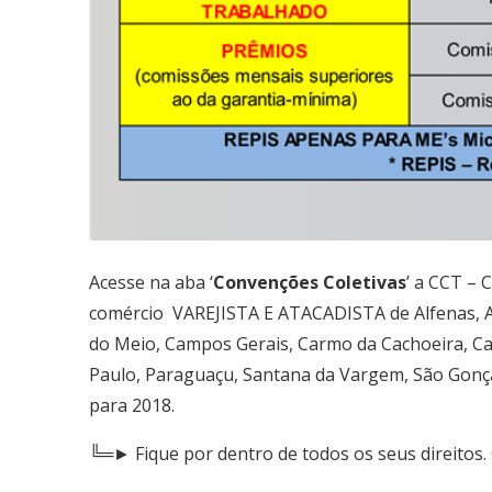
Acesse na aba ‘
Convenções Coletivas
’ a CCT – 
comércio VAREJISTA E ATACADISTA de Alfenas, 
do Meio, Campos Gerais, Carmo da Cachoeira, C
Paulo, Paraguaçu, Santana da Vargem, São Gonçal
para 2018.
╚═► Fique por dentro de todos os seus direitos.