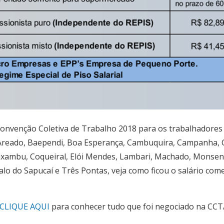
Convenção Coletiva de Trabalho 2018 para os trabalhadores
Areado, Baependi, Boa Esperança, Cambuquira, Campanha,
axambu, Coqueiral, Elói Mendes, Lambari, Machado, Monse
o do Sapucaí e Três Pontas, veja como ficou o salário come
CLIQUE AQUI
para conhecer tudo que foi negociado na CCT