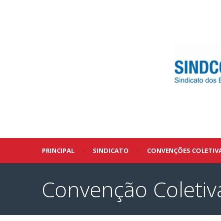
PRINCIPAL
•
SINDICATO
•
CONVENÇÕES COLETIV
Convenção Coletiva