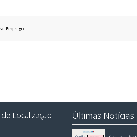
lso Emprego
Últimas Notícias
de Localização
Cartilha: Re