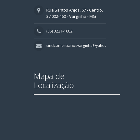
Rua Santos Anjos, 67 - Centro,
37.002-460 - Varginha - MG
(35) 3221-1682
sindcomerciariosvarginha@yahoo.com.br
Mapa de
Localização