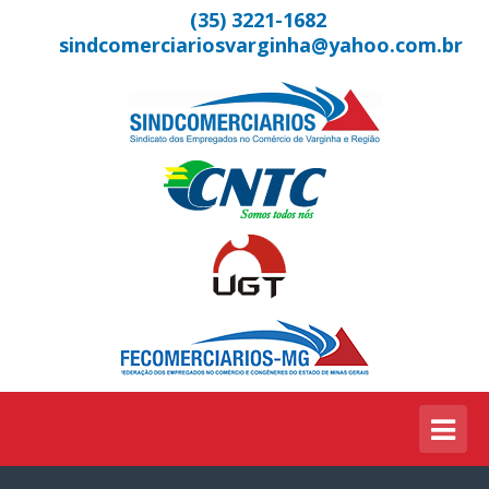
(35) 3221-1682
sindcomerciariosvarginha@yahoo.com.br