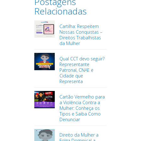
Postagens
Relacionadas
Cartilha: Respeitem
Nossas Conquistas –
Direitos Trabalhistas
da Mulher
Qual CCT devo seguir?
Representante
Patronal, CNAE e
Cidade que
Representa
Cartão Vermelho para
a Violência Contra a
Mulher: Conheça os
Tipos e Saiba Como
Denunciar
Direito da Mulher a
Folga Dominical a