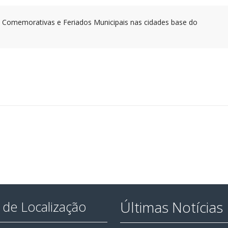
s Comemorativas e Feriados Municipais nas cidades base do
Últimas Notícias
de Localização