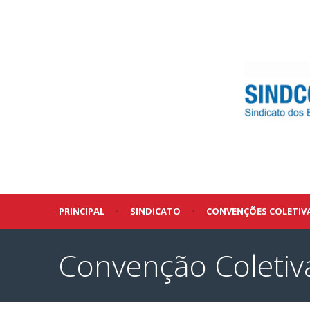
PRINCIPAL
•
SINDICATO
•
CONVENÇÕES COLETIV
Convenção Coletiv