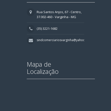
Rua Santos Anjos, 67 - Centro,
37.002-460 - Varginha - MG
(35) 3221-1682
sindcomerciariosvarginha@yahoo.com.br
Mapa de
Localização