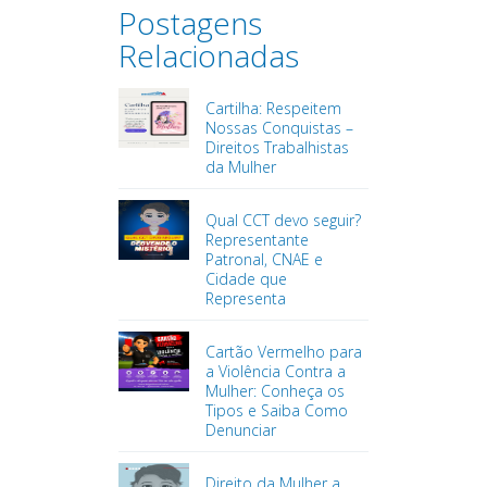
Postagens
Relacionadas
Cartilha: Respeitem
Nossas Conquistas –
Direitos Trabalhistas
da Mulher
Qual CCT devo seguir?
Representante
Patronal, CNAE e
Cidade que
Representa
Cartão Vermelho para
a Violência Contra a
Mulher: Conheça os
Tipos e Saiba Como
Denunciar
Direito da Mulher a