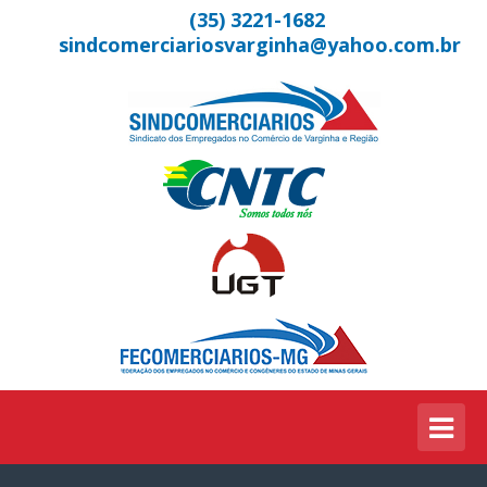
(35) 3221-1682
sindcomerciariosvarginha@yahoo.com.br