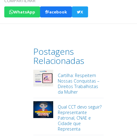
COMPARTILHAR
WhatsApp
Facebook
X
Postagens
Relacionadas
Cartilha: Respeitem
Nossas Conquistas –
Direitos Trabalhistas
da Mulher
Qual CCT devo seguir?
Representante
Patronal, CNAE e
Cidade que
Representa