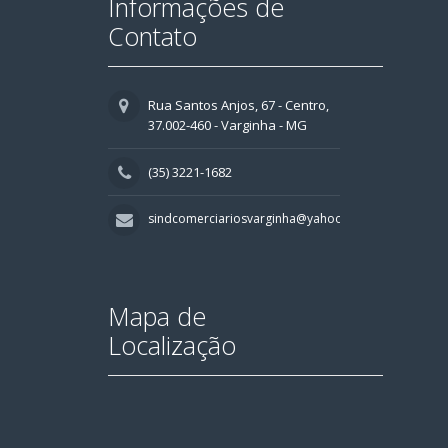
Informações de
Contato
Rua Santos Anjos, 67 - Centro,
37.002-460 - Varginha - MG
(35) 3221-1682
sindcomerciariosvarginha@yahoo.com.br
Mapa de
Localização