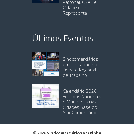
Patronal, CNAE e
Cidade que
Representa
Últimos Eventos
Sindcomerciários
em Destaque no
Debate Regional
de Trabalho
Calendário 2026 –
Feriados Nacionais
e Municipais nas
Cidades Base do
SindComerciários
© 2026
Sindcomerciários Varginha