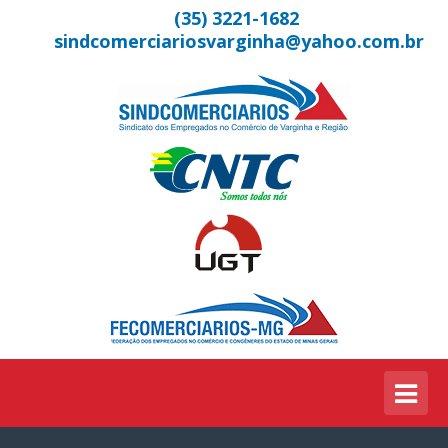
(35) 3221-1682
sindcomerciariosvarginha@yahoo.com.br