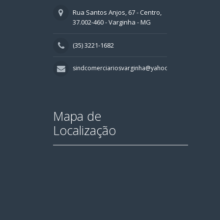
Rua Santos Anjos, 67 - Centro,
37.002-460 - Varginha - MG
(35) 3221-1682
sindcomerciariosvarginha@yahoo.com.br
Mapa de
Localização