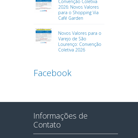
Convenção Coletiva
2026: Novos Valores
para o Shopping Via
Café Garden
Novos Valores para o
Varejo de São
Lourenço: Convenção
Coletiva 2026
Facebook
Informações de
Contato