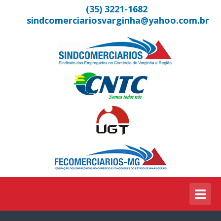
(35) 3221-1682
sindcomerciariosvarginha@yahoo.com.br