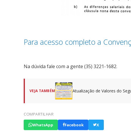
Para acesso completo a Convenç
Na dúvida fale com a gente (35) 3221-1682.
Atualização de Valores do S
VEJA TAMBÉM
COMPARTILHAR
WhatsApp
Facebook
X