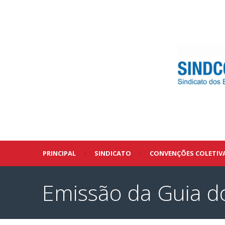
PRINCIPAL
•
SINDICATO
•
CONVENÇÕES COLETIV
Emissão da Guia 