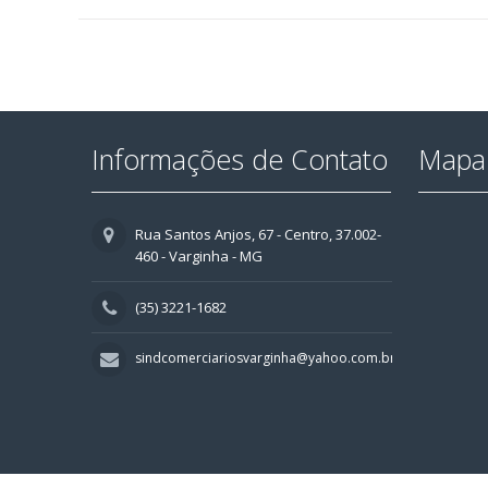
Informações de Contato
Mapa 
Rua Santos Anjos, 67 - Centro, 37.002-
460 - Varginha - MG
(35) 3221-1682
sindcomerciariosvarginha@yahoo.com.br