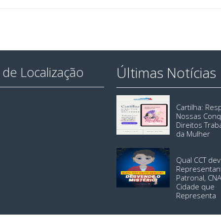
Últimas Notícias
de Localização
Cartilha: Re
Nossas Conq
Direitos Trab
da Mulher
Qual CCT dev
Representan
Patronal, CN
Cidade que
Representa