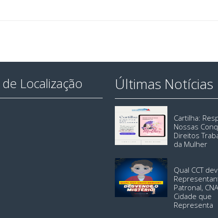
Últimas Notícias
de Localização
Cartilha: Re
Nossas Conq
Direitos Trab
da Mulher
Qual CCT dev
Representan
Patronal, CN
Cidade que
Representa