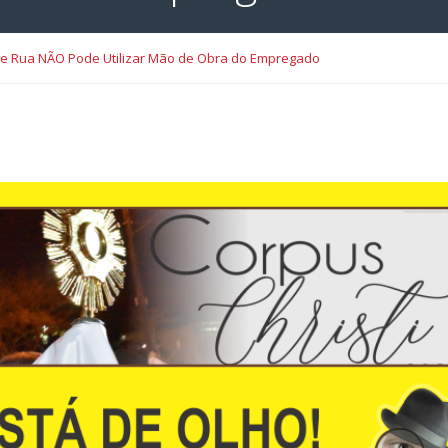
 de Rua NÃO Pode Utilizar Mão de Obra do Empregado