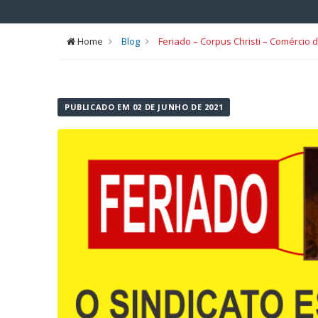
Home
Blog
Feriado – Corpus Christi – Comércio
PUBLICADO EM 02 DE JUNHO DE 2021