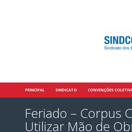
PRINCIPAL
•
SINDICATO
•
CONVENÇÕES COLETIV
Feriado – Corpus 
Utilizar Mão de O