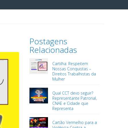
Postagens
Relacionadas
Cartilha: Respeitem
Nossas Conquistas –
Direitos Trabalhistas da
Mulher
Qual CCT devo seguir?
Representante Patronal,
CNAE e Cidade que
Representa
Cartão Vermelho para a
Violência Contra a