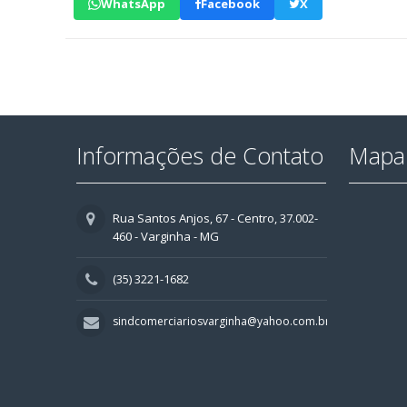
WhatsApp
Facebook
X
Informações de Contato
Mapa 
Rua Santos Anjos, 67 - Centro, 37.002-
460 - Varginha - MG
(35) 3221-1682
sindcomerciariosvarginha@yahoo.com.br