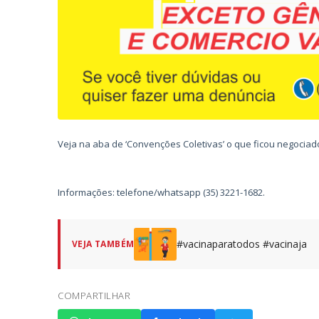
Veja na aba de ‘Convenções Coletivas’ o que ficou negociad
Informações: telefone/whatsapp (35) 3221-1682.
#vacinaparatodos #vacinaja
VEJA TAMBÉM
COMPARTILHAR