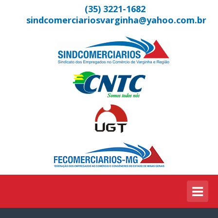
(35) 3221-1682
sindcomerciariosvarginha@yahoo.com.br