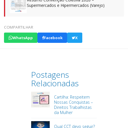
Supermercados e Hipermercados (Varejo)
COMPARTILHAR
WhatsApp
Facebook
X
Postagens
Relacionadas
Cartilha: Respeitem
Nossas Conquistas –
Direitos Trabalhistas
da Mulher
Qual CCT devo seguir?