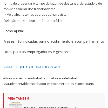
forma de preservar o tempo de lazer, de descanso, de estudo e de
convívio familiar dos trabalhadores.
-> Veja alguns temas abordados na revista:
Relação entre depressão e suicídio
Como ajudar
Frases não indicadas para o acolhimento e acompanhamento
Dicas para os empregadores e gestores .
>>>>> CLIQUE AQUI PARA LER a revista
#florescer #cuidadotrabalhador #horariodetrabalho
#saudementaldotrabalhador #sindcomerciarios #comerciario
VEJA TAMBÉM
Resumo Convenção Coletiva 2026 –