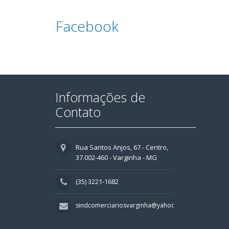
Facebook
Informações de
Contato
Rua Santos Anjos, 67 - Centro,
37.002-460 - Varginha - MG
(35) 3221-1682
sindcomerciariosvarginha@yahoo.com.br