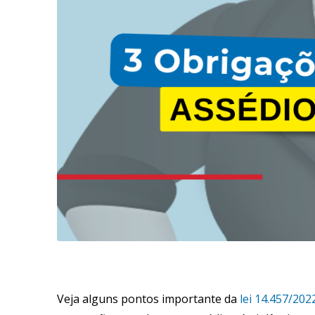
Veja alguns pontos importante da
lei 14.457/202