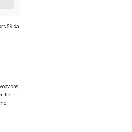
rt. 59 da
 voltadas
m filhos
lho.