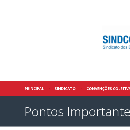
PRINCIPAL
•
SINDICATO
•
CONVENÇÕES COLETIV
Pontos Importante