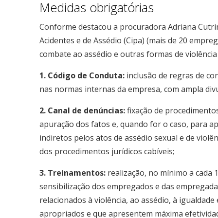
Medidas obrigatórias
Conforme destacou a procuradora Adriana Cutri
Acidentes e de Assédio (Cipa) (mais de 20 empr
combate ao assédio e outras formas de violência
1. Código de Conduta:
inclusão de regras de con
nas normas internas da empresa, com ampla div
2. Canal de denúncias:
fixação de procedimento
apuração dos fatos e, quando for o caso, para ap
indiretos pelos atos de assédio sexual e de viol
dos procedimentos jurídicos cabíveis;
3. Treinamentos:
realização, no mínimo a cada 1
sensibilização dos empregados e das empregadas
relacionados à violência, ao assédio, à igualdade
apropriados e que apresentem máxima efetividade