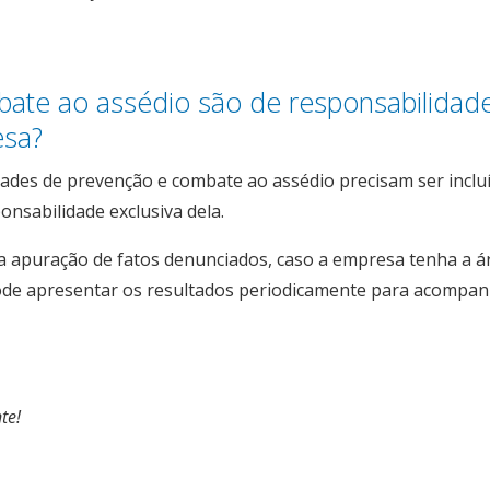
ate ao assédio são de responsabilidad
esa?
idades de prevenção e combate ao assédio precisam ser inclu
onsabilidade exclusiva dela.
a apuração de fatos denunciados, caso a empresa tenha a á
 pode apresentar os resultados periodicamente para acomp
te!