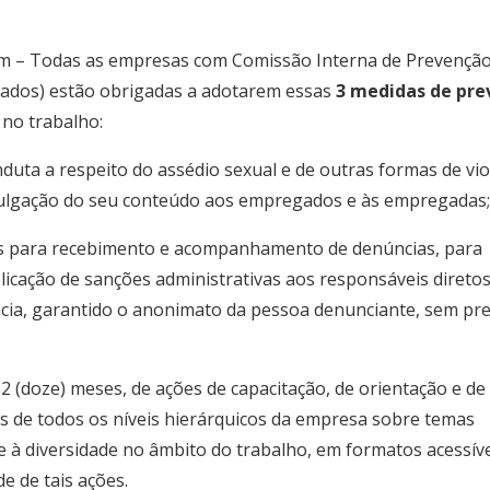
m – Todas as empresas com Comissão Interna de Prevenção
egados) estão obrigadas a adotarem essas
3 medidas de pr
 no trabalho:
duta a respeito do assédio sexual e de outras formas de vio
ulgação do seu conteúdo aos empregados e às empregadas;
s para recebimento e acompanhamento de denúncias, para
licação de sanções administrativas aos responsáveis diretos
ência, garantido o anonimato da pessoa denunciante, sem pre
2 (doze) meses, de ações de capacitação, de orientação e de
 de todos os níveis hierárquicos da empresa sobre temas
 e à diversidade no âmbito do trabalho, em formatos acessíve
 de tais ações.