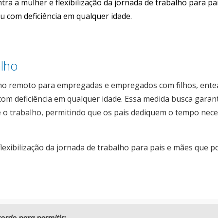
tra a mulher e flexibilização da jornada de trabalho para pa
u com deficiência em qualquer idade.
alho
lho remoto para empregadas e empregados com filhos, ent
u com deficiência em qualquer idade. Essa medida busca garan
 e o trabalho, permitindo que os pais dediquem o tempo nec
flexibilização da jornada de trabalho para pais e mães que 