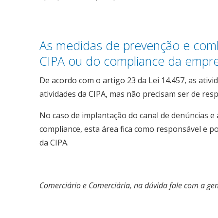
As medidas de prevenção e comb
CIPA ou do compliance da empr
De acordo com o artigo 23 da Lei 14.457, as ativ
atividades da CIPA, mas não precisam ser de resp
No caso de implantação do canal de denúncias e 
compliance, esta área fica como responsável e
da CIPA.
Comerciário e Comerciária, na dúvida fale com a gen