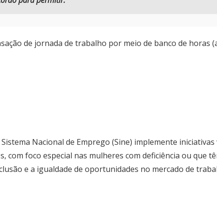
rdo para permitir:
sação de jornada de trabalho por meio de banco de horas (a
o Sistema Nacional de Emprego (Sine) implemente iniciativas
, com foco especial nas mulheres com deficiência ou que tê
nclusão e a igualdade de oportunidades no mercado de traba