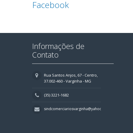
Facebook
Informações de
Contato
Rua Santos Anjos, 67 - Centro,
37.002-460 - Varginha - MG
(35) 3221-1682
sindcomerciariosvarginha@yahoo.com.br