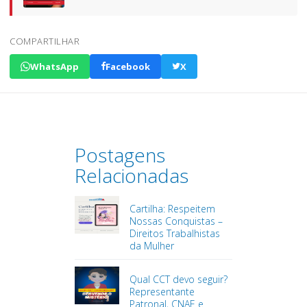
COMPARTILHAR
WhatsApp
Facebook
X
Postagens
Relacionadas
Cartilha: Respeitem
Nossas Conquistas –
Direitos Trabalhistas
da Mulher
Qual CCT devo seguir?
Representante
Patronal, CNAE e