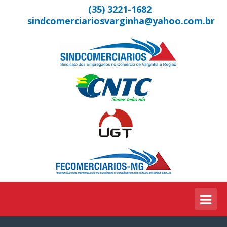
(35) 3221-1682
sindcomerciariosvarginha@yahoo.com.br