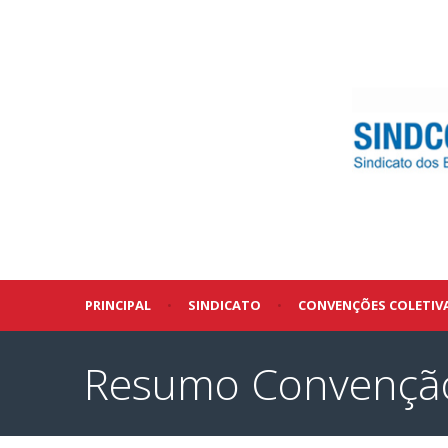
PRINCIPAL
•
SINDICATO
•
CONVENÇÕES COLETIV
Resumo Convenção 