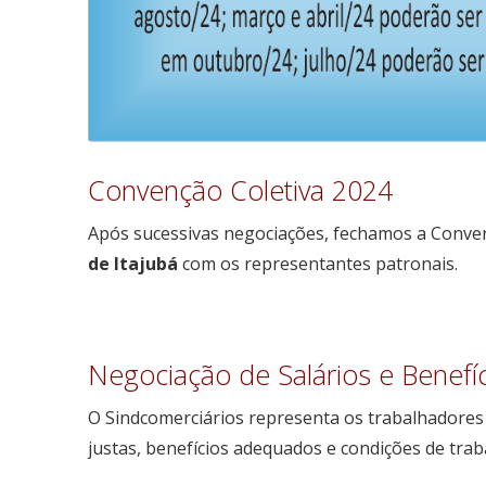
Convenção Coletiva 2024
Após sucessivas negociações, fechamos a Conve
de Itajubá
com os representantes patronais.
Negociação de Salários e Benefí
O Sindcomerciários representa os trabalhadore
justas, benefícios adequados e condições de trab