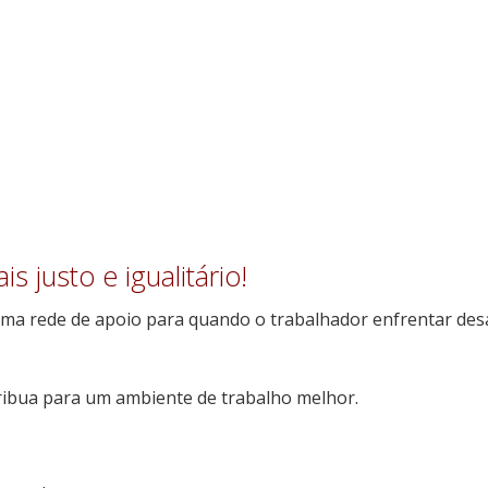
)
s justo e igualitário!
 uma rede de apoio para quando o
trabalhador
enfrentar des
tribua para um ambiente de trabalho melhor.