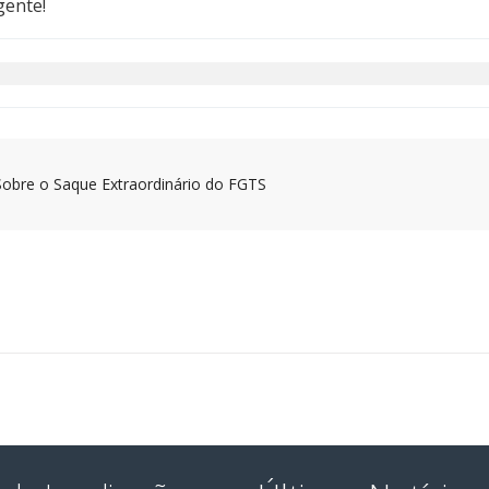
gente!
Sobre o Saque Extraordinário do FGTS