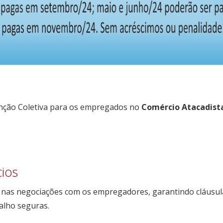
nção Coletiva para os empregados no
Comércio Atacadist
cios
s nas negociações com os empregadores, garantindo cláusul
alho seguras.