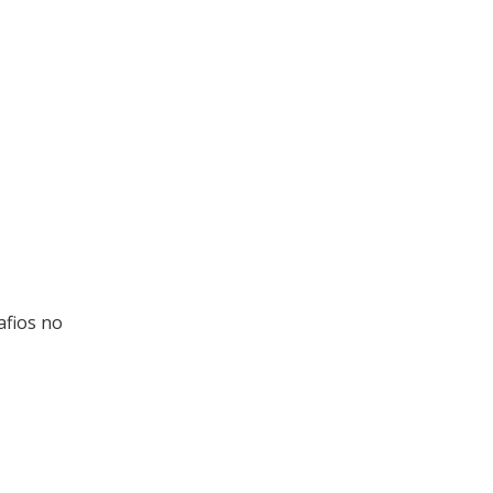
afios no