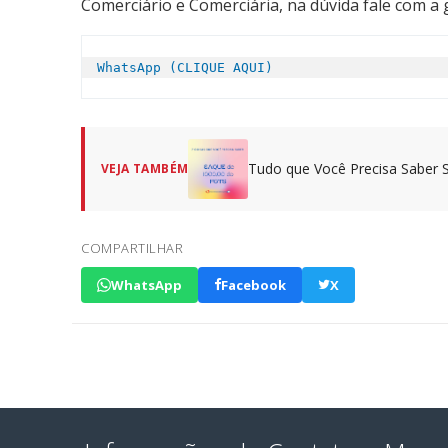
Comerciário e Comerciária, na dúvida fale com a 
WhatsApp (CLIQUE AQUI)
Tudo que Você Precisa Saber 
VEJA TAMBÉM
COMPARTILHAR
WhatsApp
Facebook
X