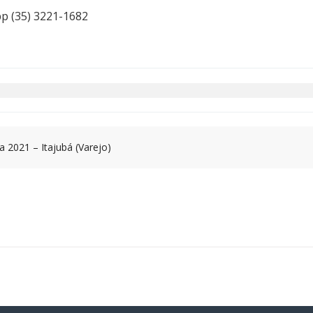
pp (35) 3221-1682
 2021 – Itajubá (Varejo)