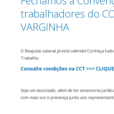
Fechamos a Convençã
trabalhadores do 
VARGINHA
O Reajuste salarial já está valendo! Conheça tud
Trabalho.
Consulte condições na CCT >>> CLIQU
Seja um associado, além de ter assessoria jurídica
com mais voz e presença junto aos representant