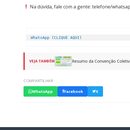
Na dúvida, fale com a gente: telefone/whatsa
WhatsApp (CLIQUE AQUI)
Resumo da Convenção Coletiva
VEJA TAMBÉM
COMPARTILHAR
WhatsApp
Facebook
X