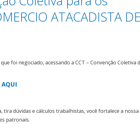
o Coletiva para os
COMERCIO ATACADISTA D
o que foi negociado, acessando a CCT – Convenção Coletiva 
E AQUI
, tira dúvidas e cálculos trabalhistas, você fortalece a nossa
es patronais.