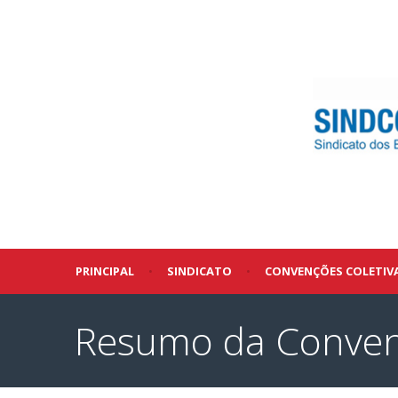
PRINCIPAL
•
SINDICATO
•
CONVENÇÕES COLETIV
Resumo da Convenç