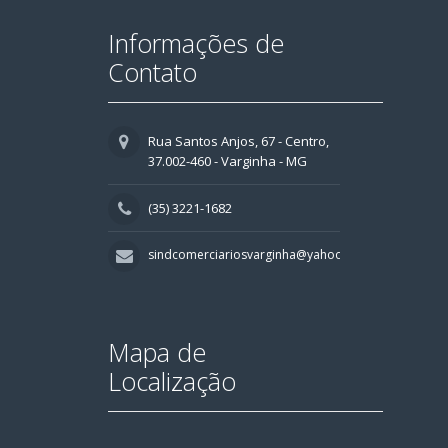
Informações de
Contato
Rua Santos Anjos, 67 - Centro,
37.002-460 - Varginha - MG
(35) 3221-1682
sindcomerciariosvarginha@yahoo.com.br
Mapa de
Localização