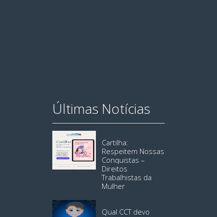
Últimas Notícias
Cartilha:
Respeitem Nossas
Conquistas –
Direitos
Trabalhistas da
Mulher
Qual CCT devo