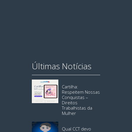
Últimas Notícias
Cartilha:
Respeitem Nossas
Conquistas –
Direitos
Trabalhistas da
Mulher
Qual CCT devo