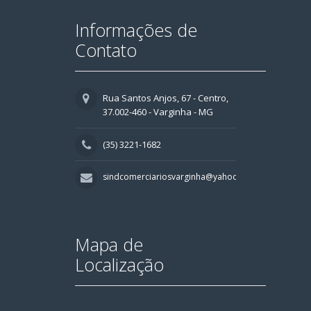
Informações de
Contato
Rua Santos Anjos, 67 - Centro,
37.002-460 - Varginha - MG
(35) 3221-1682
sindcomerciariosvarginha@yahoo.com.br
Mapa de
Localização