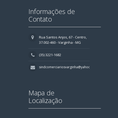
Informações de
Contato
Rua Santos Anjos, 67 - Centro,
37.002-460 - Varginha - MG
(35) 3221-1682
sindcomerciariosvarginha@yahoo.com.br
Mapa de
Localização