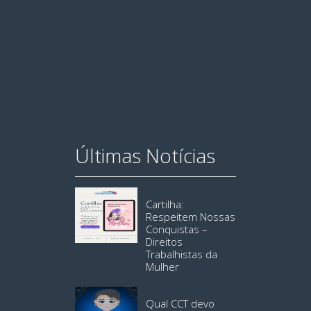
Últimas Notícias
Cartilha:
Respeitem Nossas
Conquistas –
Direitos
Trabalhistas da
Mulher
Qual CCT devo