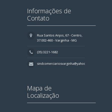
Informações de
Contato
Rua Santos Anjos, 67 - Centro,
37.002-460 - Varginha - MG
(35) 3221-1682
sindcomerciariosvarginha@yahoo.com.br
Mapa de
Localização