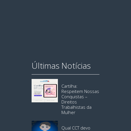
Últimas Notícias
Cartilha:
Respeitem Nossas
Conquistas –
Direitos
Trabalhistas da
Mulher
Qual CCT devo