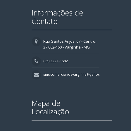
Informações de
Contato
Rua Santos Anjos, 67 - Centro,
37.002-460 - Varginha - MG
(35) 3221-1682
sindcomerciariosvarginha@yahoo.com.br
Mapa de
Localização