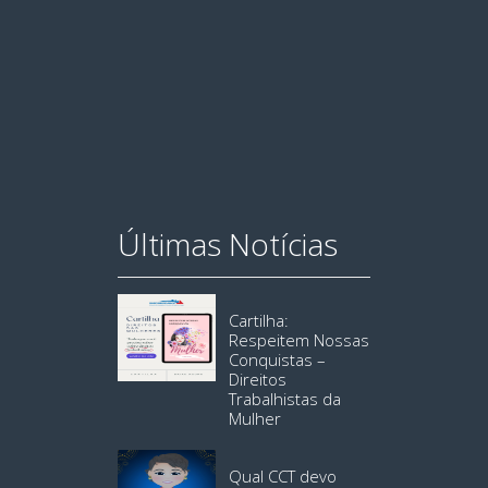
Últimas Notícias
Cartilha:
Respeitem Nossas
Conquistas –
Direitos
Trabalhistas da
Mulher
Qual CCT devo