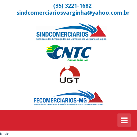
(35) 3221-1682
sindcomerciariosvarginha@yahoo.com.br
teste