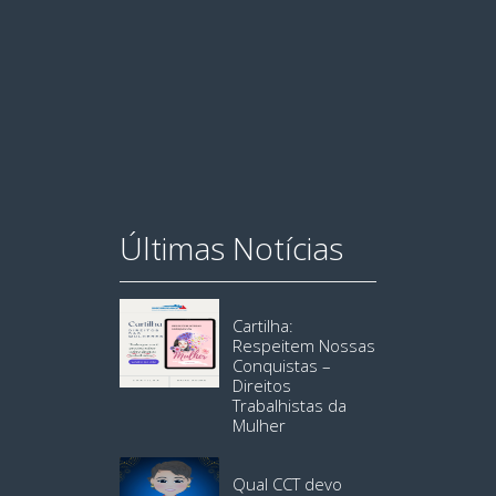
Últimas Notícias
Cartilha:
Respeitem Nossas
Conquistas –
Direitos
Trabalhistas da
Mulher
Qual CCT devo