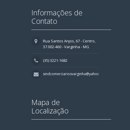
Informações de
Contato
Rua Santos Anjos, 67 - Centro,
37.002-460 - Varginha - MG
(35) 3221-1682
sindcomerciariosvarginha@yahoo.com.br
Mapa de
Localização