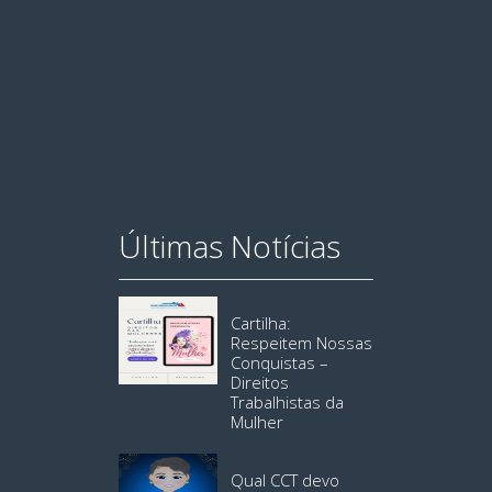
Últimas Notícias
Cartilha:
Respeitem Nossas
Conquistas –
Direitos
Trabalhistas da
Mulher
Qual CCT devo