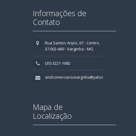
Informações de
Contato
Rua Santos Anjos, 67 - Centro,
37.002-460 - Varginha - MG
(35) 3221-1682
sindcomerciariosvarginha@yahoo.com.br
Mapa de
Localização