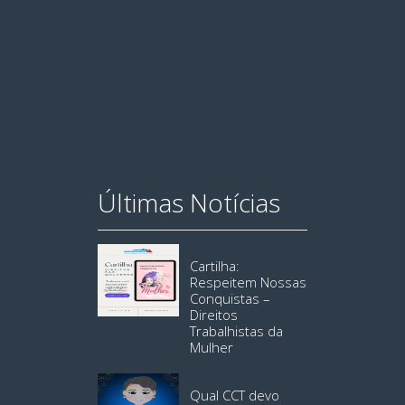
Últimas Notícias
Cartilha:
Respeitem Nossas
Conquistas –
Direitos
Trabalhistas da
Mulher
Qual CCT devo