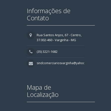
Informações de
Contato
Rua Santos Anjos, 67 - Centro,
37.002-460 - Varginha - MG
(35) 3221-1682
sindcomerciariosvarginha@yahoo.com.br
Mapa de
Localização