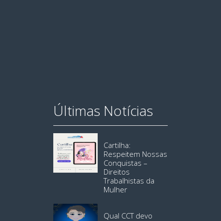
Últimas Notícias
Cartilha:
Respeitem Nossas
Conquistas –
Direitos
Trabalhistas da
Mulher
Qual CCT devo