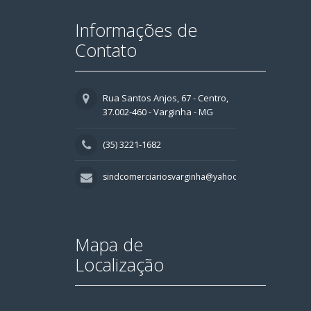
Informações de
Contato
Rua Santos Anjos, 67 - Centro,
37.002-460 - Varginha - MG
(35) 3221-1682
sindcomerciariosvarginha@yahoo.com.br
Mapa de
Localização