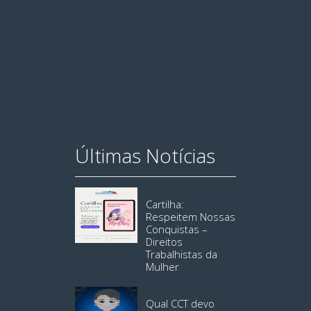
Últimas Notícias
Cartilha:
Respeitem Nossas
Conquistas –
Direitos
Trabalhistas da
Mulher
Qual CCT devo