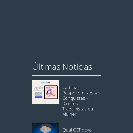
Últimas Notícias
Cartilha:
Respeitem Nossas
Conquistas –
Direitos
Trabalhistas da
Mulher
Qual CCT devo