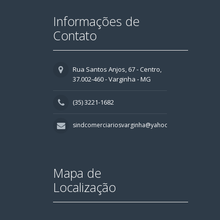
Informações de
Contato
Rua Santos Anjos, 67 - Centro,
37.002-460 - Varginha - MG
(35) 3221-1682
sindcomerciariosvarginha@yahoo.com.br
Mapa de
Localização