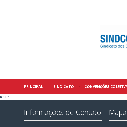
PRINCIPAL
•
SINDICATO
•
CONVENÇÕES COLETIV
teste
Informações de Contato
Mapa 