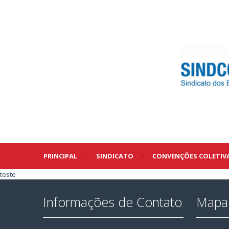
PRINCIPAL
•
SINDICATO
•
CONVENÇÕES COLETIV
teste
Informações de Contato
Mapa 