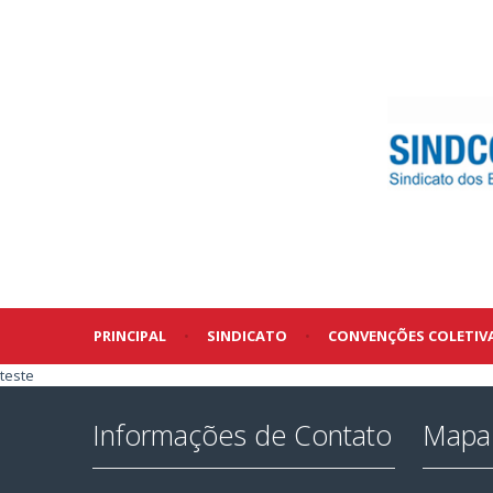
PRINCIPAL
•
SINDICATO
•
CONVENÇÕES COLETIV
teste
Informações de Contato
Mapa 