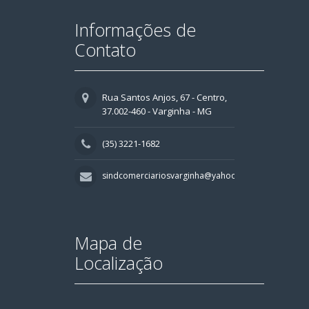
Informações de
Contato
Rua Santos Anjos, 67 - Centro,
37.002-460 - Varginha - MG
(35) 3221-1682
sindcomerciariosvarginha@yahoo.com.br
Mapa de
Localização