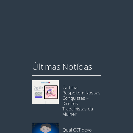
Últimas Notícias
Cartilha:
Respeitem Nossas
Conquistas –
Direitos
Trabalhistas da
Mulher
Qual CCT devo