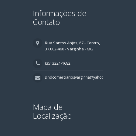
Informações de
Contato
Rua Santos Anjos, 67 - Centro,
37.002-460 - Varginha - MG
(35) 3221-1682
sindcomerciariosvarginha@yahoo.com.br
Mapa de
Localização