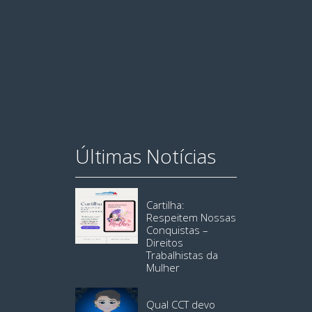
Últimas Notícias
Cartilha:
Respeitem Nossas
Conquistas –
Direitos
Trabalhistas da
Mulher
Qual CCT devo