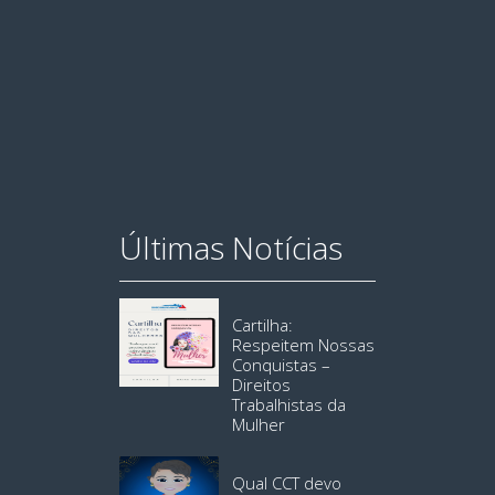
Últimas Notícias
Cartilha:
Respeitem Nossas
Conquistas –
Direitos
Trabalhistas da
Mulher
Qual CCT devo