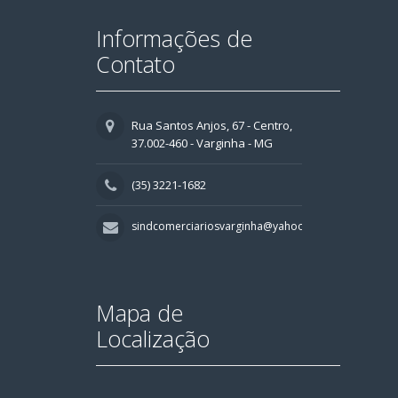
Informações de
Contato
Rua Santos Anjos, 67 - Centro,
37.002-460 - Varginha - MG
(35) 3221-1682
sindcomerciariosvarginha@yahoo.com.br
Mapa de
Localização