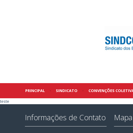
PRINCIPAL
•
SINDICATO
•
CONVENÇÕES COLETIV
teste
Informações de Contato
Mapa 