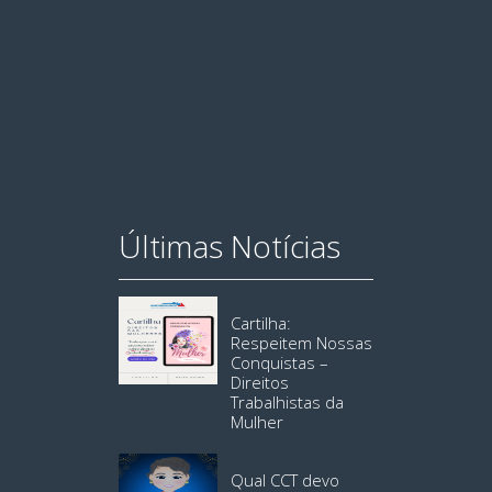
Últimas Notícias
Cartilha:
Respeitem Nossas
Conquistas –
Direitos
Trabalhistas da
Mulher
Qual CCT devo