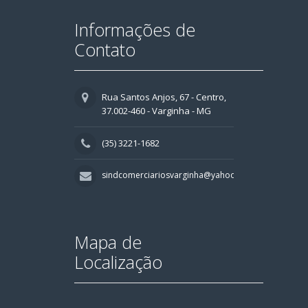
Informações de
Contato
Rua Santos Anjos, 67 - Centro,
37.002-460 - Varginha - MG
(35) 3221-1682
sindcomerciariosvarginha@yahoo.com.br
Mapa de
Localização