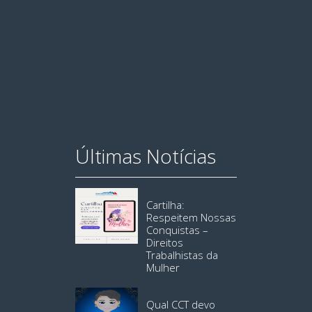
Últimas Notícias
Cartilha:
Respeitem Nossas
Conquistas –
Direitos
Trabalhistas da
Mulher
Qual CCT devo