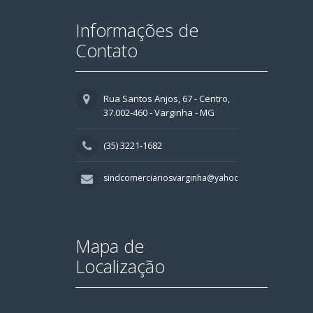
Informações de
Contato
Rua Santos Anjos, 67 - Centro,
37.002-460 - Varginha - MG
(35) 3221-1682
sindcomerciariosvarginha@yahoo.com.br
Mapa de
Localização