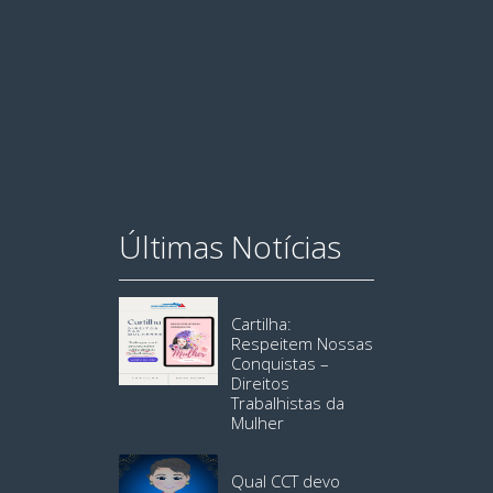
Últimas Notícias
Cartilha:
Respeitem Nossas
Conquistas –
Direitos
Trabalhistas da
Mulher
Qual CCT devo