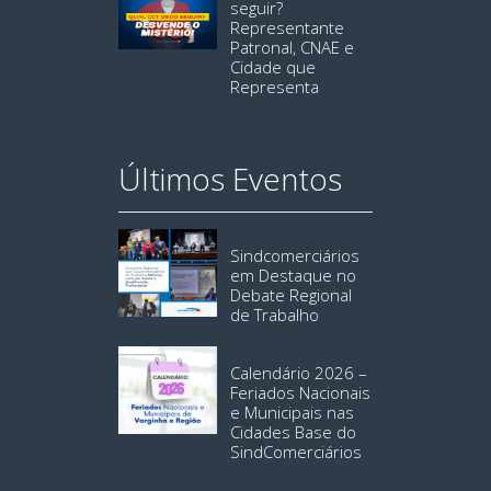
seguir?
Representante
Patronal, CNAE e
Cidade que
Representa
Últimos Eventos
Sindcomerciários
em Destaque no
Debate Regional
de Trabalho
Calendário 2026 –
Feriados Nacionais
e Municipais nas
Cidades Base do
SindComerciários