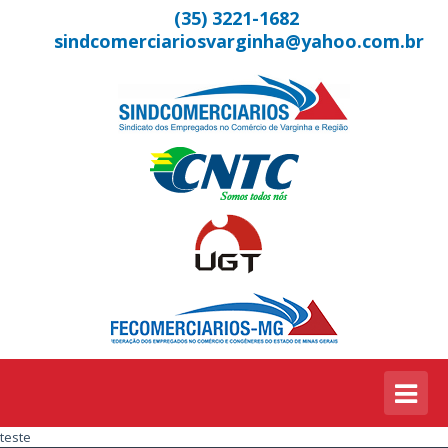
(35) 3221-1682
sindcomerciariosvarginha@yahoo.com.br
teste