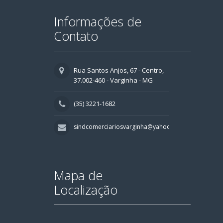
Informações de
Contato
Rua Santos Anjos, 67 - Centro,
37.002-460 - Varginha - MG
(35) 3221-1682
sindcomerciariosvarginha@yahoo.com.br
Mapa de
Localização