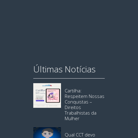
Últimas Notícias
Cartilha:
Respeitem Nossas
Conquistas –
Direitos
Trabalhistas da
Mulher
Qual CCT devo