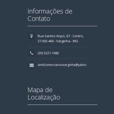
Informações de
Contato
Rua Santos Anjos, 67 - Centro,
37.002-460 - Varginha - MG
(35) 3221-1682
sindcomerciariosvarginha@yahoo.com.br
Mapa de
Localização