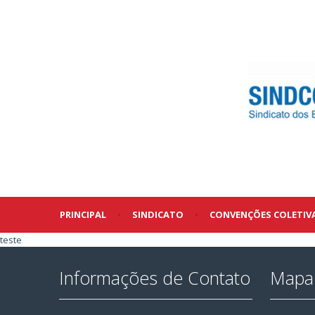
PRINCIPAL
•
SINDICATO
•
CONVENÇÕES COLETIV
teste
Informações de Contato
Mapa 