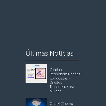
Últimas Notícias
Cartilha:
Respeitem Nossas
Conquistas –
Direitos
Trabalhistas da
Mulher
Qual CCT devo