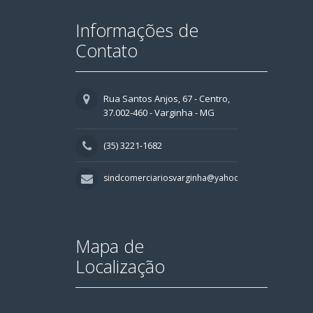
Informações de
Contato
Rua Santos Anjos, 67 - Centro,
37.002-460 - Varginha - MG
(35) 3221-1682
sindcomerciariosvarginha@yahoo.com.br
Mapa de
Localização